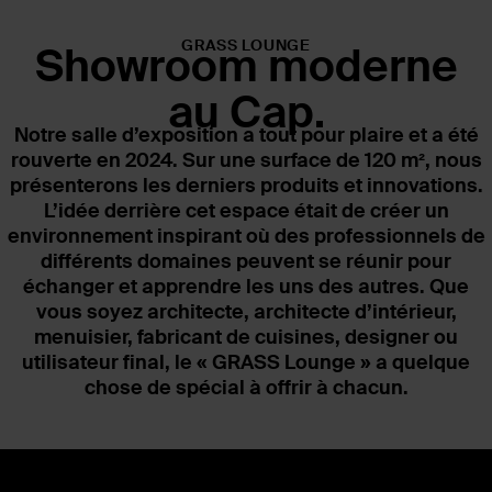
GRASS LOUNGE
Showroom moderne
au Cap.
Notre salle d’exposition a tout pour plaire et a été
rouverte en 2024. Sur une surface de 120 m², nous
présenterons les derniers produits et innovations.
L’idée derrière cet espace était de créer un
environnement inspirant où des professionnels de
différents domaines peuvent se réunir pour
échanger et apprendre les uns des autres. Que
vous soyez architecte, architecte d’intérieur,
menuisier, fabricant de cuisines, designer ou
utilisateur final, le « GRASS Lounge » a quelque
chose de spécial à offrir à chacun.