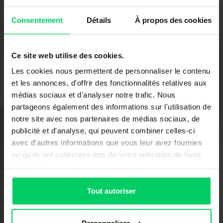
Consentement
Détails
À propos des cookies
Ce site web utilise des cookies.
Les cookies nous permettent de personnaliser le contenu
et les annonces, d'offrir des fonctionnalités relatives aux
médias sociaux et d'analyser notre trafic. Nous
partageons également des informations sur l'utilisation de
Technical Sales Consultant
notre site avec nos partenaires de médias sociaux, de
Charles Carr
Johannesbourg | Johannesburg & Surrounding Areas
publicité et d'analyse, qui peuvent combiner celles-ci
charles.carr@grass.co.za
avec d'autres informations que vous leur avez fournies
ou qu'ils ont collectées lors de votre utilisation de leurs
services.
Tout autoriser