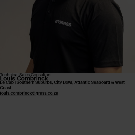
Technical Sales Consultant
Louis Combrinck
Le Cap | Southern Suburbs, City Bowl, Atlantic Seaboard & West
Coast
louis.combrinck@grass.co.za