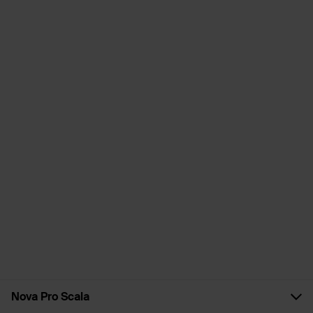
Nova Pro Scala
Les points forts