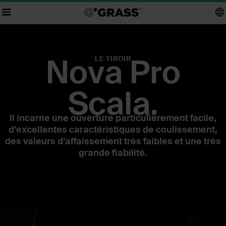
Nova Pro
LE TIROIR
Scala.
Il incarne une ouverture particulièrement facile,
d’excellentes caractéristiques de coulissement,
des valeurs d’affaissement très faibles et une très
grande fiabilité.