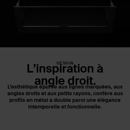
DESIGN
L’inspiration à
angle droit.
L’esthétique épurée aux lignes marquées, aux
angles droits et aux petits rayons, confère aux
profils en métal à double paroi une élégance
intemporelle et fonctionnelle.