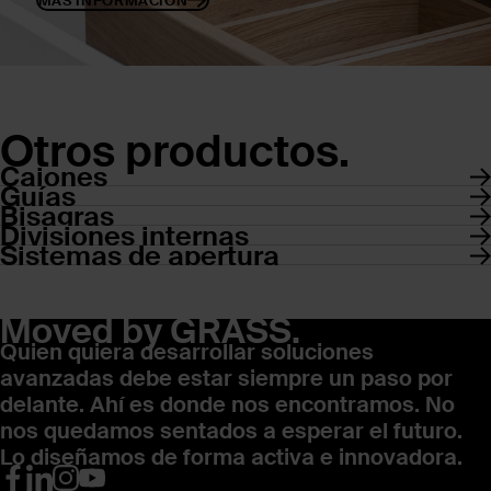
MÁS INFORMACIÓN
Otros productos.
Cajones
Guías
Bisagras
Divisiones internas
Sistemas de apertura
Moved by GRASS.
Quien quiera desarrollar soluciones
avanzadas debe estar siempre un paso por
delante. Ahí es donde nos encontramos. No
nos quedamos sentados a esperar el futuro.
Lo diseñamos de forma activa e innovadora.