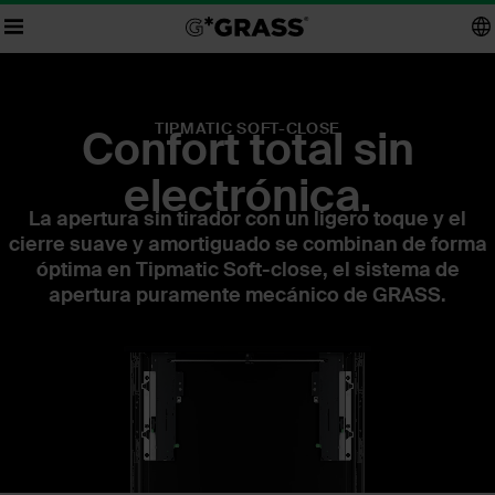
TIPMATIC SOFT-CLOSE
Confort total sin
electrónica.
La apertura sin tirador con un ligero toque y el
cierre suave y amortiguado se combinan de forma
óptima en Tipmatic Soft-close, el sistema de
apertura puramente mecánico de GRASS.