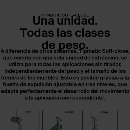
TIPMATIC SOFT-CLOSE
Una unidad.
Todas las clases
de peso.
A diferencia de otros sistemas, Tipmatic Soft-close,
que cuenta con una sola unidad de extracción, se
utiliza para todas las aplicaciones sin tirador,
independientemente del peso y el tamaño de los
frentes de los muebles. Esto es posible gracias a la
fuerza de expulsión ajustable en tres niveles, que
adapta perfectamente el desarrollo del movimiento
a la aplicación correspondiente.