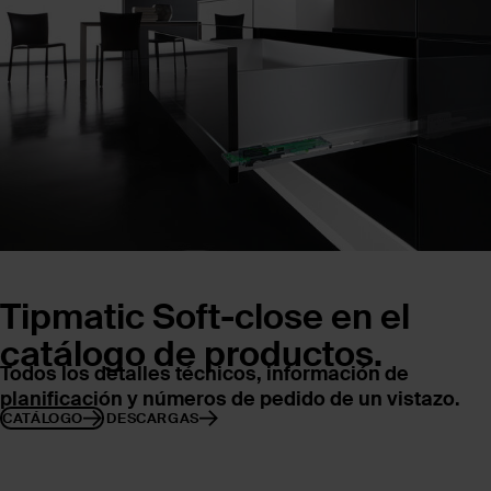
Tipmatic Soft-close en el
catálogo de productos.
Todos los detalles técnicos, información de
planificación y números de pedido de un vistazo.
CATÁLOGO
DESCARGAS