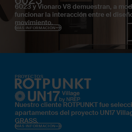
6023 y Vionaro V8 demuestran, a mod
funcionar la interacción entre el diseñ
movimiento.
MÁS INFORMACIÓN
PROYECTOS
Nuestro cliente ROTPUNKT fue selecci
apartamentos del proyecto UN17 Villa
GRASS.
MÁS INFORMACIÓN