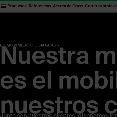
Productos
Referencias
Acerca de Grass
Carreras profesi
Nuestra m
EN MOVIMIENTO CON GRASS
es el mobi
nuestros c
Junto con nuestros clientes, diseñamos los