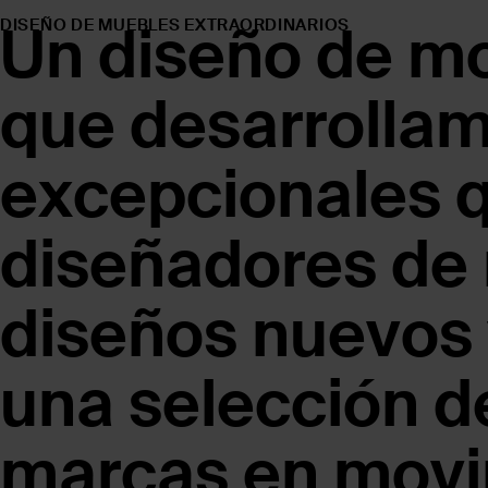
Un diseño de mo
DISEÑO DE MUEBLES EXTRAORDINARIOS
que desarrollam
excepcionales q
diseñadores de
diseños nuevos 
una selección d
marcas en movi