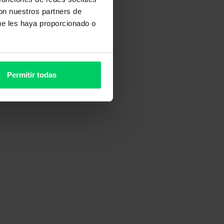
con nuestros partners de
ue les haya proporcionado o
Permitir todas