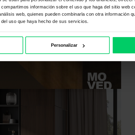
s, compartimos información sobre el uso que haga del sitio web 
 análisis web, quienes pueden combinarla con otra información q
r del uso que haya hecho de sus servicios.
Personalizar
estilo de diseño único de Giorgio
cnicas originales.