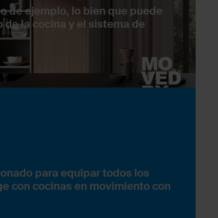
o de ejemplo, lo bien que puede
o de la cocina y el sistema de
onado para equipar todos los
ge con cocinas en movimiento con