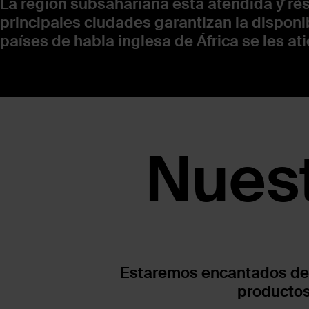
La región subsahariana está atendida y res
principales ciudades garantizan la disponib
países de habla inglesa de África se les at
Nuest
Estaremos encantados de 
productos