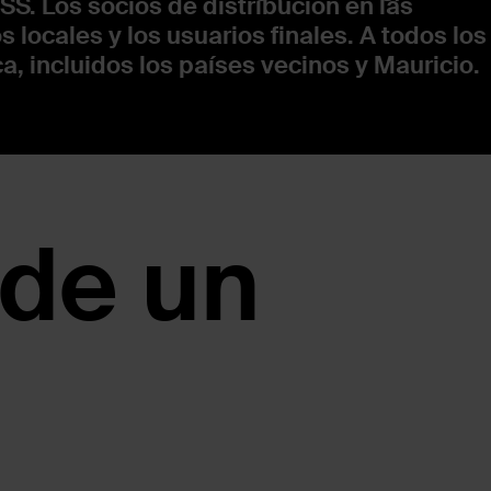
S. Los socios de distribución en las
 locales y los usuarios finales. A todos los
a, incluidos los países vecinos y Mauricio.
 de un