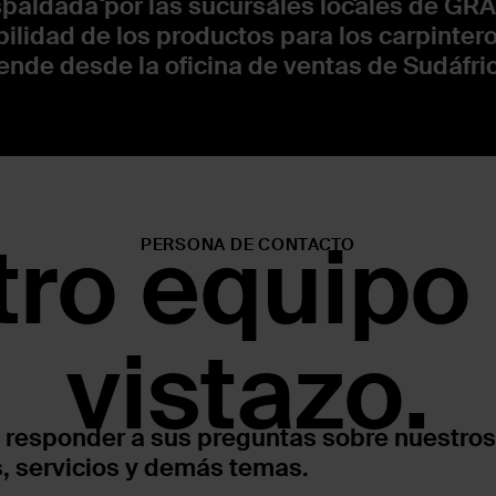
paldada por las sucursales locales de GRAS
ilidad de los productos para los carpinteros
iende desde la oficina de ventas de Sudáfric
ro equipo
PERSONA DE CONTACTO
vistazo.
responder a sus preguntas sobre nuestros
, servicios y demás temas.