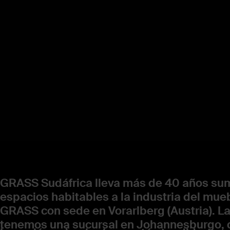
GRASS Sudáfrica lleva más de 40 años sum
espacios habitables a la industria del mu
GRASS con sede en Vorarlberg (Austria). L
tenemos una sucursal en Johannesburgo, q