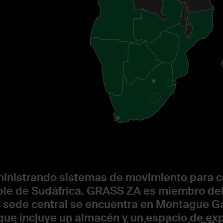
inistrando sistemas de movimiento para co
eble de Sudáfrica. GRASS ZA es miembro de
a sede central se encuentra en Montague G
ue incluye un almacén y un espacio de exp