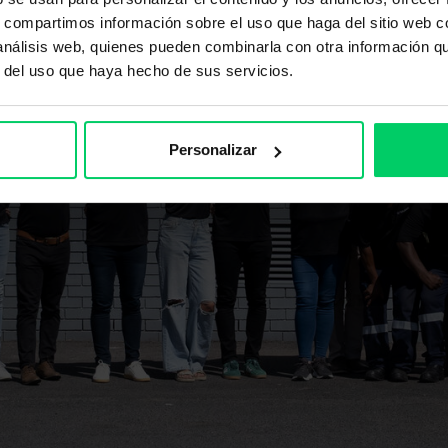
s, compartimos información sobre el uso que haga del sitio web 
 análisis web, quienes pueden combinarla con otra información q
r del uso que haya hecho de sus servicios.
Personalizar