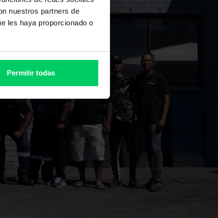
con nuestros partners de
ue les haya proporcionado o
Permitir todas