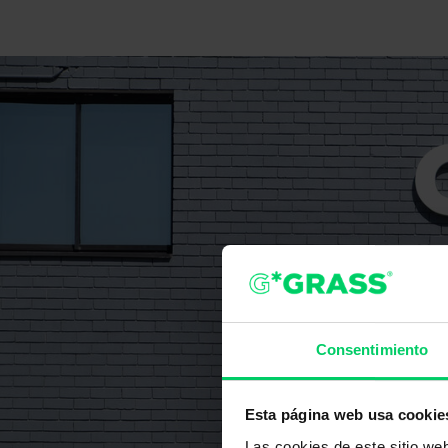
Consentimiento
Esta página web usa cookie
Las cookies de este sitio we