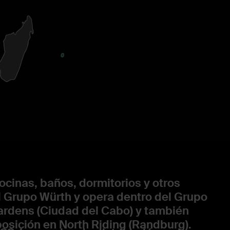
cinas, baños, dormitorios y otros
l Grupo Würth y opera dentro del Grupo
ardens (Ciudad del Cabo) y también
osición en North Riding (Randburg).