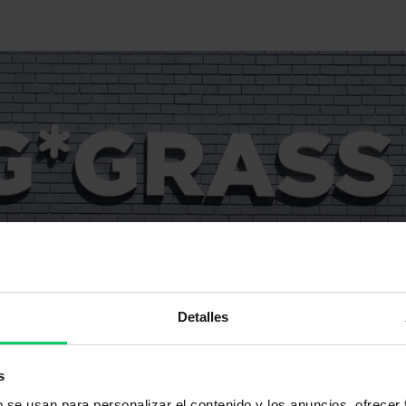
Detalles
s
b se usan para personalizar el contenido y los anuncios, ofrecer