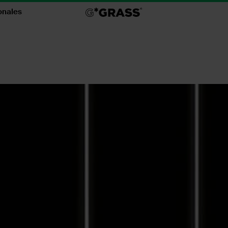
onales