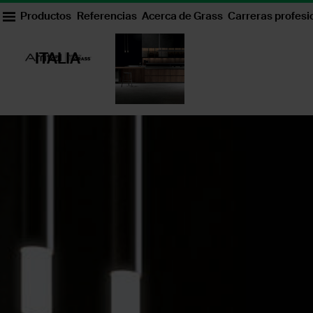
Productos
Referencias
Acerca de Grass
Carreras profesi
ITALIA