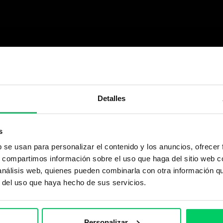
Detalles
s
b se usan para personalizar el contenido y los anuncios, ofrecer
s, compartimos información sobre el uso que haga del sitio web 
 análisis web, quienes pueden combinarla con otra información q
r del uso que haya hecho de sus servicios.
Personalizar