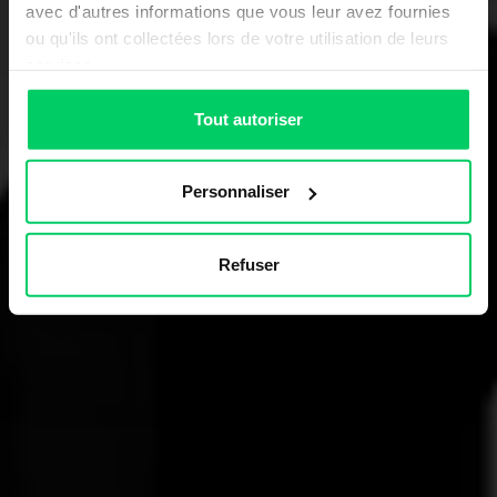
avec d'autres informations que vous leur avez fournies
ou qu'ils ont collectées lors de votre utilisation de leurs
services.
Tout autoriser
Personnaliser
Refuser