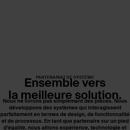
PARTENARIAT DE SYSTÈME
Ensemble vers
la meilleure solution.
Nous ne livrons pas simplement des pièces. Nous
développons des systèmes qui interagissent
parfaitement en termes de design, de fonctionnalité
et de processus. En tant que partenaire sur un pied
d’égalité, nous allions expérience, technologie et