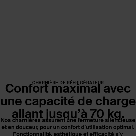
CHARNIÈRE DE RÉFRIGÉRATEUR
Confort maximal
avec
une capacité de charge
allant jusqu’à 70 kg.
Nos charnières assurent une fermeture silencieuse
et en douceur, pour un confort d’utilisation optimal.
Fonctionnalité, esthétique et efficacité s’y