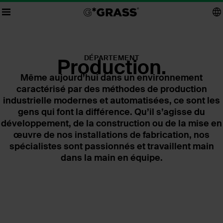
DÉPARTEMENT
Production.
Même aujourd’hui dans un environnement
caractérisé par des méthodes de production
industrielle modernes et automatisées, ce sont les
gens qui font la différence. Qu’il s’agisse du
développement, de la construction ou de la mise en
œuvre de nos installations de fabrication, nos
spécialistes sont passionnés et travaillent main
dans la main en équipe.