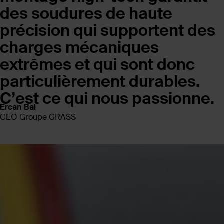
des soudures de haute
précision qui supportent des
charges mécaniques
extrêmes et qui sont donc
particulièrement durables.
C’est ce qui nous passionne.
Ercan Bal
CEO Groupe GRASS