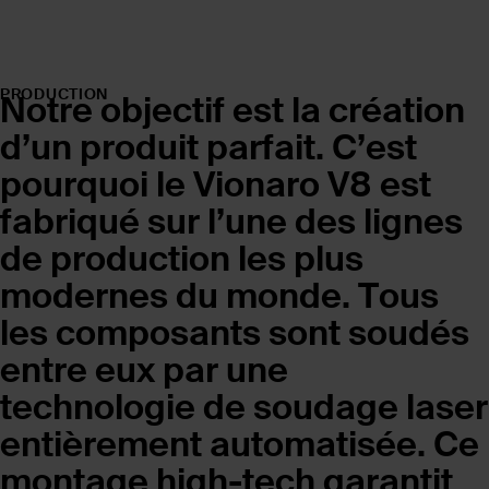
PRODUCTION
Notre objectif est la création
d’un produit parfait. C’est
pourquoi le Vionaro V8 est
fabriqué sur l’une des lignes
de production les plus
modernes du monde. Tous
les composants sont soudés
entre eux par une
technologie de soudage laser
entièrement automatisée. Ce
montage high-tech garantit