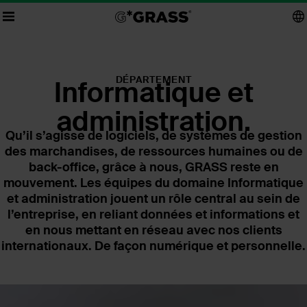
DÉPARTEMENT
Informatique et
administration.
Qu’il s’agisse de logiciels, de systèmes de gestion
des marchandises, de ressources humaines ou de
back-office, grâce à nous, GRASS reste en
mouvement. Les équipes du domaine Informatique
et administration jouent un rôle central au sein de
l’entreprise, en reliant données et informations et
en nous mettant en réseau avec nos clients
internationaux. De façon numérique et personnelle.