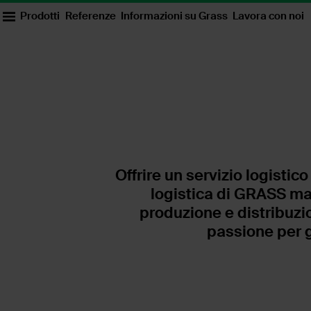
Prodotti
Referenze
Informazioni su Grass
Lavora con noi
Offrire un servizio logistico
logistica di GRASS man
produzione e distribuzi
passione per g