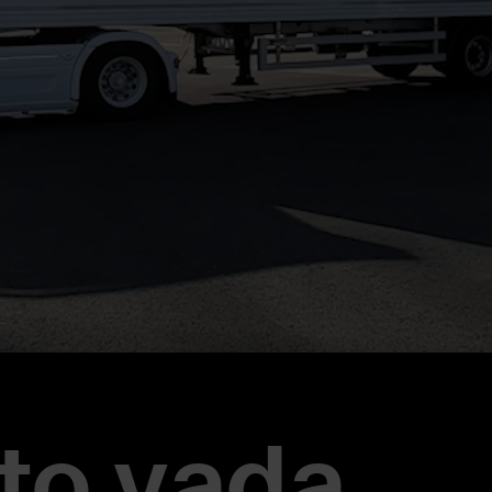
tto vada