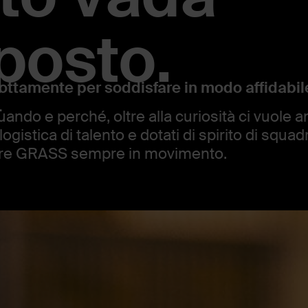
 posto.
rrottamente per soddisfare in modo affidabile
.
do e perché, oltre alla curiosità ci vuole an
logistica di talento e dotati di spirito di squ
nere GRASS sempre in movimento.