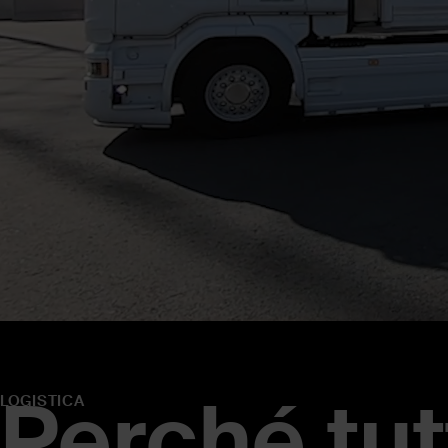
Perché tu
LOGISTICA