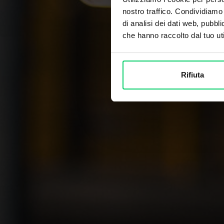
nostro traffico. Condividiamo 
di analisi dei dati web, pubbl
che hanno raccolto dal tuo uti
Rifiuta