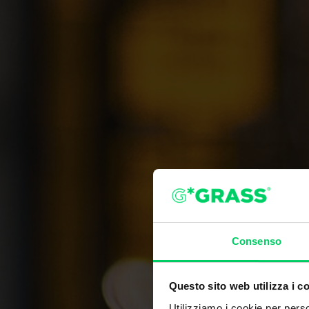
Consenso
Questo sito web utilizza i c
Utilizziamo i cookie per perso