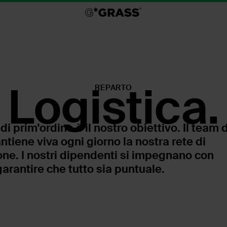
Logistica.
REPARTO
 di prim'ordine è il nostro obiettivo. Il team d
tiene viva ogni giorno la nostra rete di
one. I nostri dipendenti si impegnano con
arantire che tutto sia puntuale.