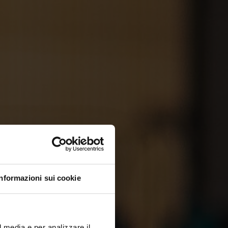
Informazioni sui cookie
l media e per analizzare il