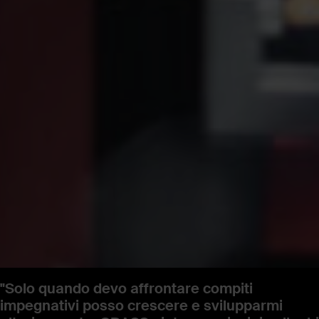
"Solo quando devo affrontare compiti
impegnativi
posso crescere e svilupparmi