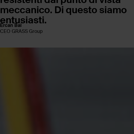
meccanico. Di questo siamo
entusiasti.
Ercan Bal
CEO GRASS Group