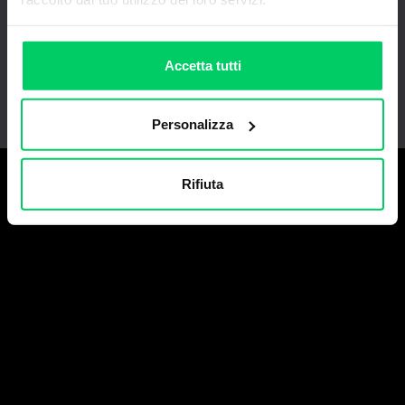
Accetta tutti
Personalizza
Rifiuta