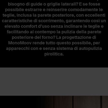
bisogno di guide o griglie laterali? E se fosse
possibile estrarre e reinserire comodamente le
teglie, inclusa la parete posteriore, con eccellenti
caratteristiche di scorrimento, garantendo così un
Funzionalità ed entusiasmo
elevato comfort d’uso senza inclinare le teglie e
moved by GRASS.
facilitando al contempo la pulizia della parete
posteriore del forno? La progettazione di
MonoMoov rende tutto questo possibile, per
apparecchi con e senza sistema di autopulizia
pirolitica.