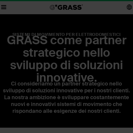
SISTEMI DI MOVIMENTO PER ELETTRODOMESTICI
GRASS come partner
strategico nello
sviluppo di soluzioni
innovative.
Ci consideriamo un partner strategico nello
sviluppo di soluzioni innovative per i nostri clienti.
La nostra ambizione è sviluppare costantemente
nuovi e innovativi sistemi di movimento che
rispondano alle esigenze dei nostri clienti.