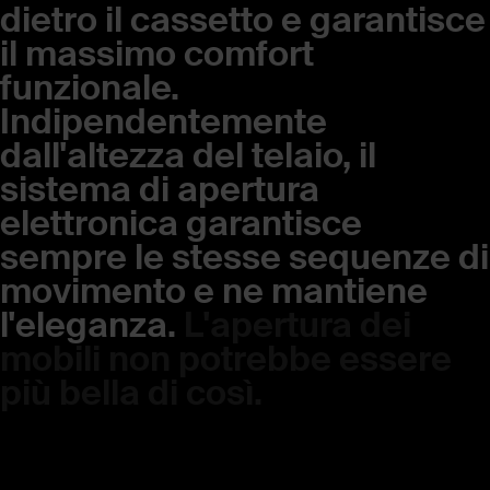
dietro il cassetto e garantisce
il massimo comfort
funzionale.
Indipendentemente
dall'altezza del telaio, il
sistema di apertura
elettronica garantisce
sempre le stesse sequenze di
movimento e ne mantiene
l'eleganza.
L'apertura dei
mobili non potrebbe essere
più bella di così.