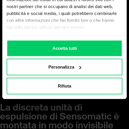
nostri partner che si occupano di analisi dei dati web,
pubblicità e social media, i quali potrebbero combinarle
con altre informazioni che hai fornito loro o che hanno
raccolto dal tuo utilizzo dei loro servizi.
Accetta tutti
Personalizza
Rifiuta
La discreta unità di
espulsione di Sensomatic è
montata in modo invisibile