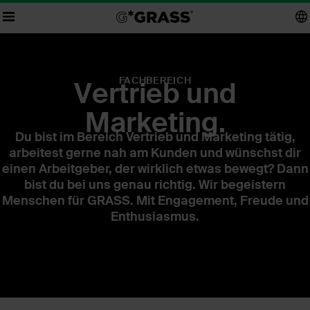
FACHBEREICH
Vertrieb und
Marketing.
Du bist im Bereich Vertrieb und Marketing tätig,
arbeitest gerne nah am Kunden und wünschst dir
einen Arbeitgeber, der wirklich etwas bewegt? Dann
bist du bei uns genau richtig. Wir begeistern
Menschen für GRASS. Mit Engagement, Freude und
Enthusiasmus.