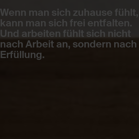
Wenn man sich zuhause fühlt,
kann man sich frei entfalten.
Und arbeiten fühlt sich nicht
nach Arbeit an, sondern nach
Erfüllung.