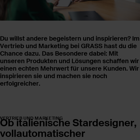
Du willst andere begeistern und inspirieren?
Im
Vertrieb und Marketing bei GRASS hast du die
Chance dazu. Das Besondere dabei: Mit
unseren
Produkten und Lösungen schaffen wir
einen echten
Mehrwert für unsere Kunden. Wir
inspirieren
sie und machen sie noch
erfolgreicher.
VERTRIEB UND MARKETING
Ob italienische Stardesigner,
vollautomatischer