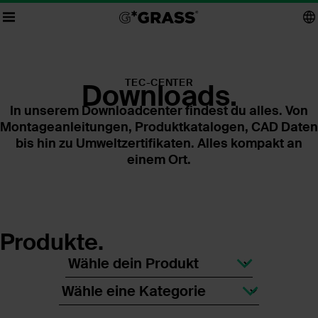
TEC-CENTER
Downloads.
In unserem Downloadcenter findest du alles. Von
Montageanleitungen, Produktkatalogen, CAD Daten
bis hin zu Umweltzertifikaten. Alles kompakt an
einem Ort.
Produkte.