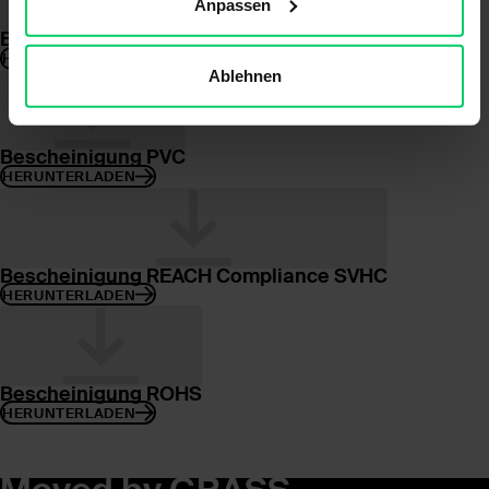
Anpassen
Bescheinigung DMF
Bescheinigung PAK
HERUNTERLADEN
HERUNTERLADEN
Ablehnen
Bescheinigung PVC
HERUNTERLADEN
Bescheinigung REACH Compliance SVHC
HERUNTERLADEN
Bescheinigung ROHS
HERUNTERLADEN