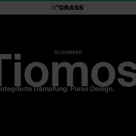
Tiomos
SCHARNIER
 Integrierte Dämpfung. Pures Design.