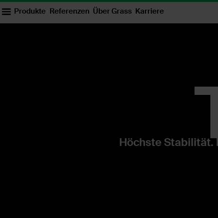
Produkte
Referenzen
Über Grass
Karriere
Tiomos
Höchste Stabilität.