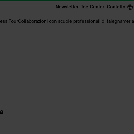
Newsletter
Tec-Center
Contatto
ess Tour
Collaborazioni con scuole professionali di falegnameria
ra