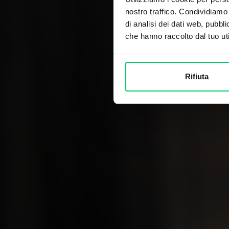
nostro traffico. Condividiamo 
di analisi dei dati web, pubbl
che hanno raccolto dal tuo uti
Rifiuta