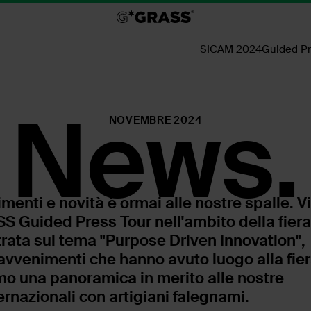
SICAM 2024
Guided Pr
News.
NOVEMBRE 2024
menti e novità è ormai alle nostre spalle. Vi
Guided Press Tour nell'ambito della fiera
ata sul tema "Purpose Driven Innovation",
avvenimenti che hanno avuto luogo alla fie
o una panoramica in merito alle nostre
ernazionali con artigiani falegnami.