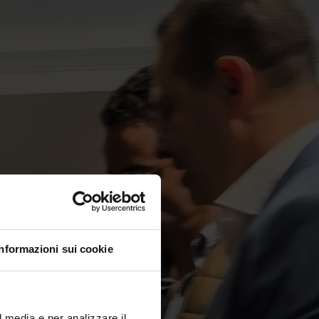
Informazioni sui cookie
l media e per analizzare il