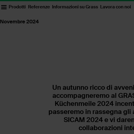
Prodotti
Referenze
Informazioni su Grass
Lavora con noi
Novembre 2024
Un autunno ricco di avveni
accompagneremo al GRASS 
Küchenmeile 2024 incentr
passeremo in rassegna gli 
SICAM 2024 e vi darem
collaborazioni int