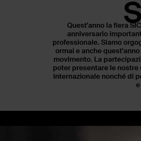
S
Quest'anno la fiera SI
anniversario importante
professionale. Siamo orgog
ormai e anche quest'anno 
movimento. La partecipazion
poter presentare le nostre
internazionale nonché di p
e