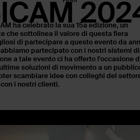
ICAM 202
FIERA
CAM ha celebrato la sua 15a edizione, un
 che sottolinea il valore di questa fiera
liosi di partecipare a questo evento da ann
abbiamo partecipato con i nostri sistemi di
e a tale evento ci ha offerto l'occasione d
 ultime soluzioni di movimento a un pubblic
oter scambiare idee con colleghi del settor
 con i nostri clienti.