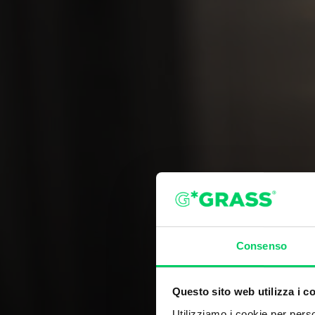
Consenso
Questo sito web utilizza i c
Utilizziamo i cookie per perso