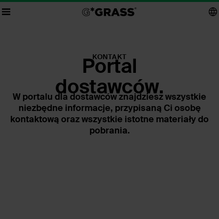
KONTAKT
Portal
dostawców.
W portalu dla dostawców znajdziesz wszystkie
niezbędne informacje, przypisaną Ci osobę
kontaktową oraz wszystkie istotne materiały do
pobrania.