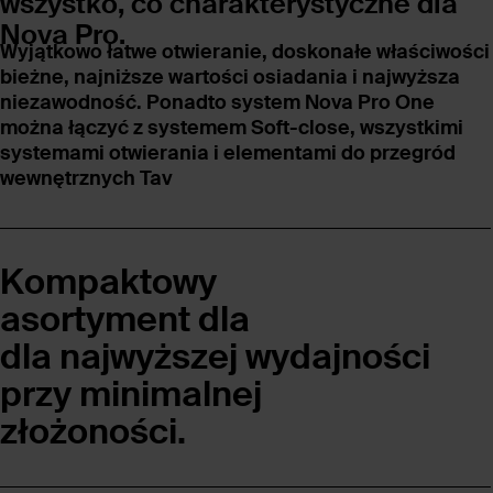
wszystko, co
charakterystyczne dla
Nova Pro.
Wyjątkowo łatwe otwieranie, doskonałe właściwości
bieżne, najniższe wartości osiadania i najwyższa
niezawodność. Ponadto system Nova Pro One
można łączyć z systemem Soft-close, wszystkimi
systemami otwierania i elementami do przegród
wewnętrznych Tav
Kompaktowy
asortyment dla
dla najwyższej wydajności
przy minimalnej
złożoności.