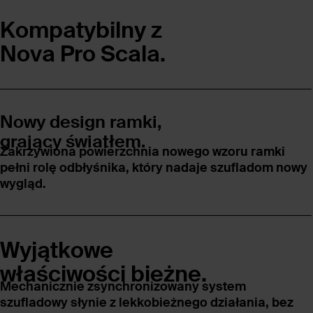
Kompatybilny z
Nova Pro Scala.
Nowy design ramki,
grający światłem.
Zakrzywiona powierzchnia nowego wzoru ramki
pełni rolę odbłyśnika, który nadaje szufladom nowy
wygląd.
Wyjątkowe
właściwości bieżne.
Mechanicznie zsynchronizowany system
szufladowy słynie z lekkobieżnego działania, bez