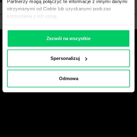
Partnerzy mogą połączyć te informacje z innymi danymi
otrzymanymi od Ciebie lub uzyskanymi podczas
korzystania z ich usług.
Zezwól na wszystkie
Spersonalizuj
Odmowa