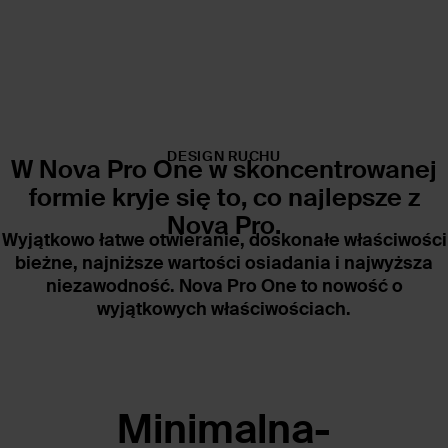
DESIGN RUCHU
W Nova Pro One w skoncentrowanej
formie kryje się to,
co najlepsze z
Nova Pro.
Wyjątkowo łatwe otwieranie, doskonałe właściwości
bieżne, najniższe wartości osiadania i najwyższa
niezawodność. Nova Pro One to nowość o
wyjątkowych właściwościach.
Minimalna-