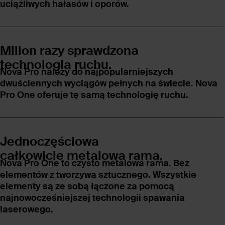
uciążliwych hałasów i oporów.
Milion razy sprawdzona
technologia ruchu.
Nova Pro należy do najpopularniejszych
dwuściennych wyciągów pełnych na świecie. Nova
Pro One oferuje tę samą technologię ruchu.
Jednoczęściowa
całkowicie metalowa rama.
Nova Pro One to czysto metalowa rama. Bez
elementów z tworzywa sztucznego. Wszystkie
elementy są ze sobą łączone za pomocą
najnowocześniejszej technologii spawania
laserowego.