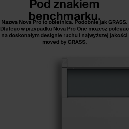
Pod znakiem
benchmarku.
Nazwa Nova Pro to obietnica. Podobnie jak GRASS.
Dlatego w przypadku Nova Pro One możesz polegać
na doskonałym designie ruchu i najwyższej jakości
moved by GRASS.