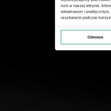
ruch w naszej witrynie. Inf
reklamowym i analitycznym. 
uzyskanymi podczas korzysta
Odmowa