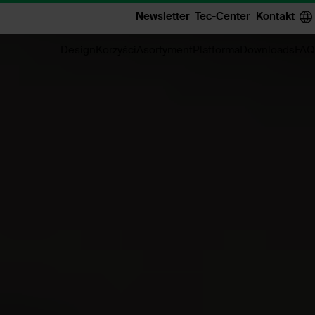
Newsletter
Tec-Center
Kontakt
Design
Korzyści
Asortyment
Platforma
Downloads
FAQ