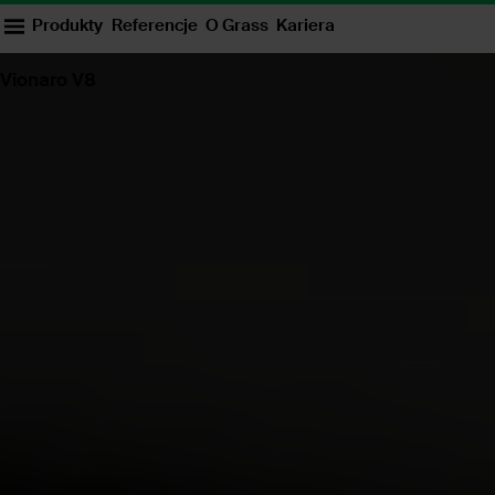
Produkty
Referencje
O Grass
Kariera
Vionaro V8