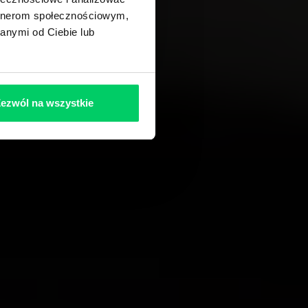
artnerom społecznościowym,
anymi od Ciebie lub
ezwól na wszystkie