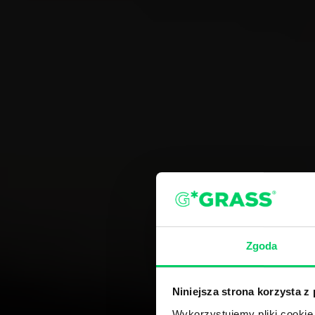
Zgoda
Niniejsza strona korzysta z
Wykorzystujemy pliki cookie 