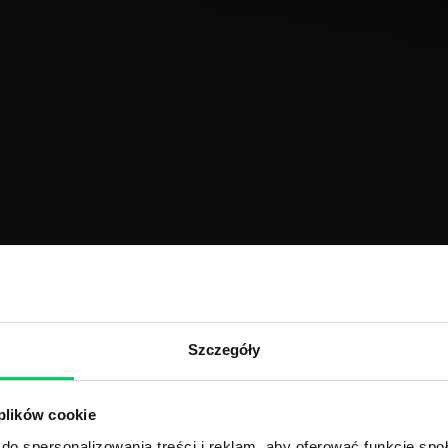
Szczegóły
 plików cookie
do spersonalizowania treści i reklam, aby oferować funkcje sp