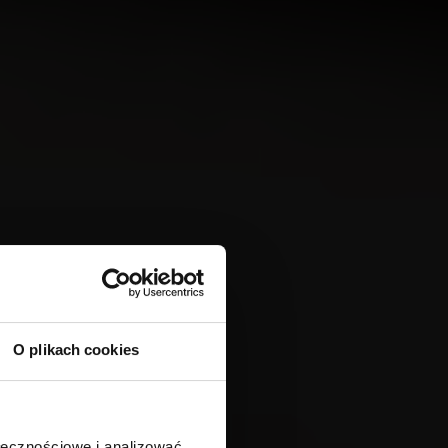
O plikach cookies
ołecznościowe i analizować