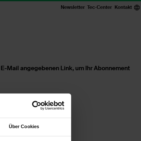
Newsletter
Tec-Center
Kontakt
der E-Mail angegebenen Link, um Ihr Abonnement
Über Cookies