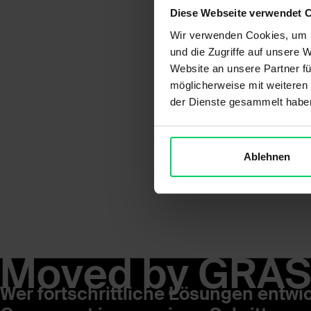
Diese Webseite verwendet 
Wir verwenden Cookies, um I
und die Zugriffe auf unsere 
Website an unsere Partner fü
möglicherweise mit weiteren
der Dienste gesammelt habe
Ablehnen
Moved by GRAS
Wer fortschrittliche Lösungen entwi