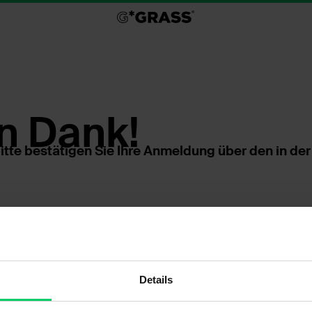
en Dank!
 Bitte bestätigen Sie Ihre Anmeldung über den in 
Details